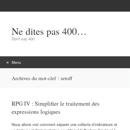
Ne dites pas 400…
Don't say 400
Menu
Aller au contenu
Archives du mot-clef :
setoff
RPG IV : Simplifier le traitement des
expressions logiques
Nous allons voir comment séparer une collecte d’indicateurs et